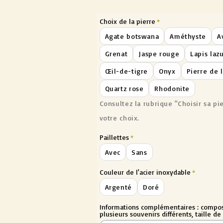
habituel
Choix de la pierre
Agate botswana
Améthyste
A
Grenat
Jaspe rouge
Lapis lazu
Œil-de-tigre
Onyx
Pierre de 
Quartz rose
Rhodonite
Consultez la rubrique "Choisir sa pi
votre choix.
Paillettes
Avec
Sans
Couleur de l'acier inoxydable
Argenté
Doré
Informations complémentaires : compos
plusieurs souvenirs différents, taille de 