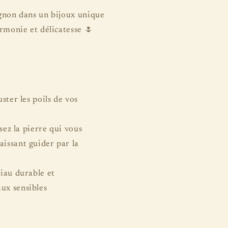
gnon dans un bijoux unique
rmonie et délicatesse 🌷
ster les poils de vos
sez la pierre qui vous
aissant guider par la
iau durable et
ux sensibles