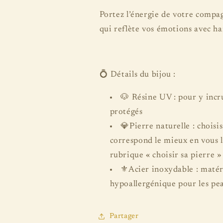
Portez l’énergie de votre compa
qui reflète vos émotions avec ha
💍 Détails du bijou :
🐶 Résine UV : pour y incru
protégés
💎Pierre naturelle : choisis
correspond le mieux en vous l
rubrique « choisir sa pierre »
⚜️Acier inoxydable : matér
hypoallergénique pour les pea
Partager