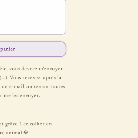
 panier
dèle, vous devrez m'envoyer
...).
Vous recevez, après la
 un e-mail contenant toutes
r me les envoyer.
t grâce à ce collier en
tre animal 💎